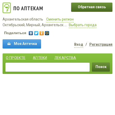
ПО АПТЕКАМ
Обратная связь
Архангельская область
Сменить регион
Октябрьский, Мирный, Архангельск ...
Выбрать города
Поделиться
Моя Аптечка
Вход
/
Регистрация
О ПРОЕКТЕ
АПТЕКИ
ЛЕКАРСТВА
Поиск